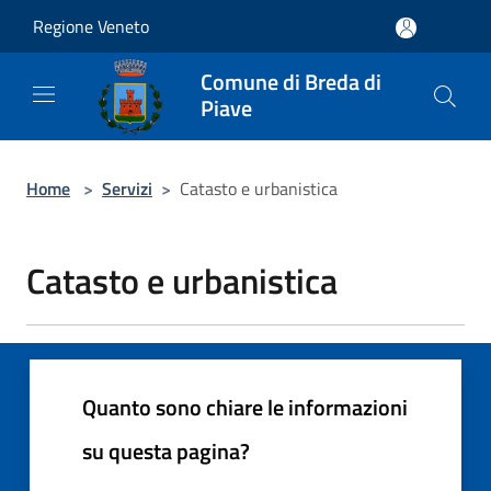
Salta al contenuto principale
Regione Veneto
Comune di Breda di
Piave
Home
>
Servizi
>
Catasto e urbanistica
Catasto e urbanistica
Quanto sono chiare le informazioni
su questa pagina?