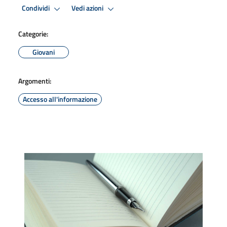
Condividi
Vedi azioni
Categorie:
Giovani
Argomenti:
Accesso all'informazione