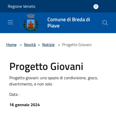
Salta al contenuto principale
Regione Veneto
Comune di Breda di
Piave
Home
>
Novità
>
Notizie
>
Progetto Giovani
Progetto Giovani
Progetto giovani: uno spazio di condivisione, gioco,
divertimento, e non solo
Data :
16 gennaio 2024