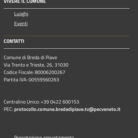
VIVERE IL COMUNE
Luoghi
Eventi
CONTATTI
Comune di Breda di Piave
Via Trento e Trieste, 26, 31030
Codice Fiscale: 80006200267
Partita IVA: 00559560263
Centralino Unico: +39 0422 600153
PEC:
protocollo.comune.bredadipiave.tv@pecveneto.it
Prenotazione appuntamento