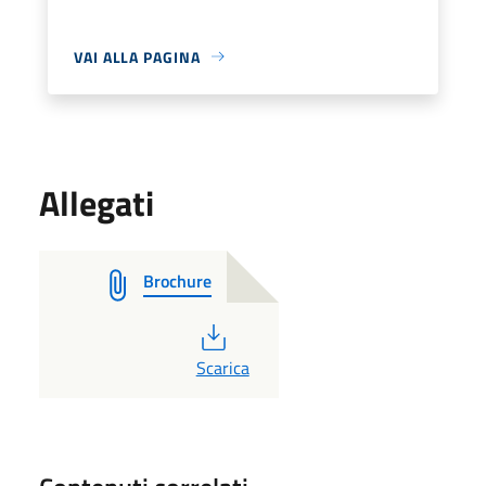
VAI ALLA PAGINA
Allegati
Brochure
PDF
Scarica