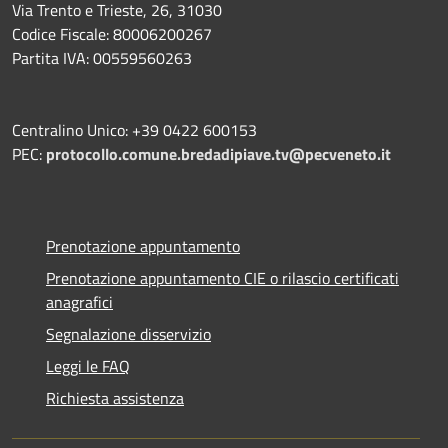
Via Trento e Trieste, 26, 31030
Codice Fiscale: 80006200267
Partita IVA: 00559560263
Centralino Unico: +39 0422 600153
PEC:
protocollo.comune.bredadipiave.tv@pecveneto.it
Prenotazione appuntamento
Prenotazione appuntamento CIE o rilascio certificati
anagrafici
Segnalazione disservizio
Leggi le FAQ
Richiesta assistenza