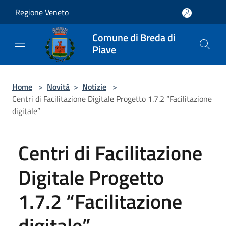
Salta al contenuto principale
Regione Veneto
Comune di Breda di
Piave
Home
>
Novità
>
Notizie
>
Centri di Facilitazione Digitale Progetto 1.7.2 “Facilitazione
digitale”
Centri di Facilitazione
Digitale Progetto
1.7.2 “Facilitazione
digitale”