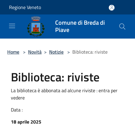
Salta al contenuto principale
Regione Veneto
Comune di Breda di
Piave
Home
>
Novità
>
Notizie
>
Biblioteca: riviste
Biblioteca: riviste
La biblioteca è abbonata ad alcune riviste : entra per
vedere
Data :
18 aprile 2025