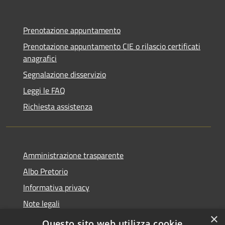
Prenotazione appuntamento
Prenotazione appuntamento CIE o rilascio certificati
anagrafici
Segnalazione disservizio
Leggi le FAQ
Richiesta assistenza
Amministrazione trasparente
Albo Pretorio
Informativa privacy
Note legali
×
Dichiarazione di accessibilità
Questo sito web utilizza cookie