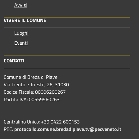
Avvisi
VIVERE IL COMUNE
Luoghi
Eventi
CONTATTI
Comune di Breda di Piave
Via Trento e Trieste, 26, 31030
Codice Fiscale: 80006200267
Partita IVA: 00559560263
Centralino Unico: +39 0422 600153
PEC:
protocollo.comune.bredadipiave.tv@pecveneto.it