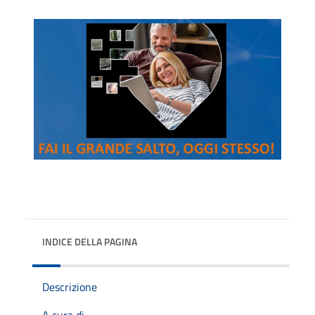
INDICE DELLA PAGINA
Descrizione
A cura di