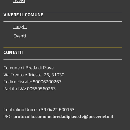
Avvisi
VIVERE IL COMUNE
Luoghi
Eventi
CONTATTI
Comune di Breda di Piave
Via Trento e Trieste, 26, 31030
Codice Fiscale: 80006200267
Partita IVA: 00559560263
Centralino Unico: +39 0422 600153
PEC:
protocollo.comune.bredadipiave.tv@pecveneto.it