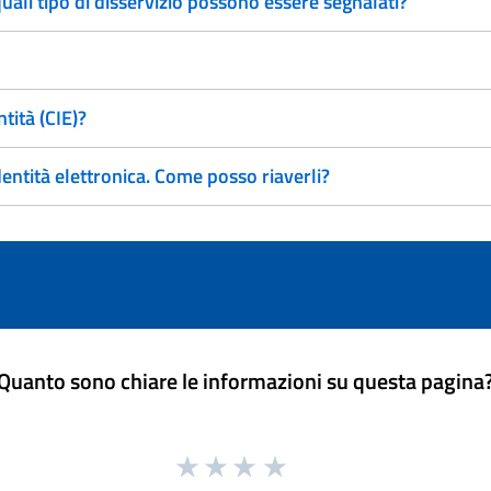
ali tipo di disservizio possono essere segnalati?
tità (CIE)?
dentità elettronica. Come posso riaverli?
Quanto sono chiare le informazioni su questa pagina