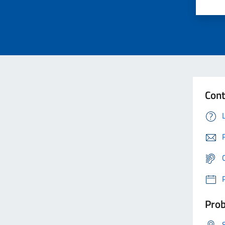
Cont
Prob