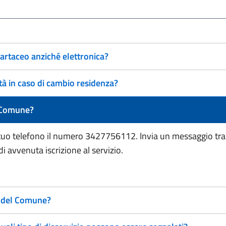
cartaceo anziché elettronica?
tà in caso di cambio residenza?
l Comune?
el tuo telefono il numero 3427756112. Invia un messaggio t
 avvenuta iscrizione al servizio.
p del Comune?