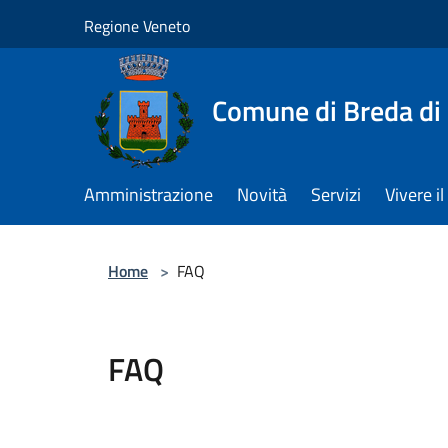
Salta al contenuto principale
Regione Veneto
Comune di Breda di
Amministrazione
Novità
Servizi
Vivere 
Home
>
FAQ
FAQ