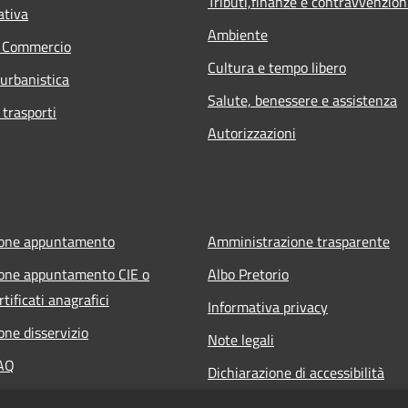
Tributi,finanze e contravvenzion
ativa
Ambiente
e Commercio
Cultura e tempo libero
 urbanistica
Salute, benessere e assistenza
 trasporti
Autorizzazioni
ione appuntamento
Amministrazione trasparente
one appuntamento CIE o
Albo Pretorio
rtificati anagrafici
Informativa privacy
one disservizio
Note legali
FAQ
Dichiarazione di accessibilità
 assistenza