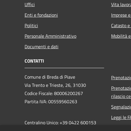
Uffici
Vita lavor
Enti e fondazioni
Imprese 
Politici
Catasto e
Personale Amministrativo
Mobilità e
Documenti e dati
CONTATTI
Comune di Breda di Piave
Prenotaz
Via Trento e Trieste, 26, 31030
Prenotazi
Codice Fiscale: 80006200267
rilascio ce
Partita IVA: 00559560263
Segnalazi
Leggi le 
Centralino Unico: +39 0422 600153
Richiesta
PEC: