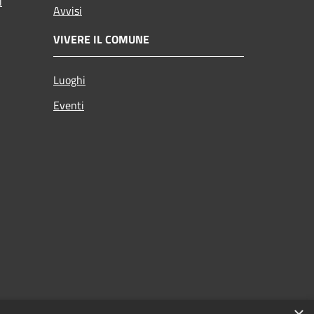
i
Avvisi
VIVERE IL COMUNE
Luoghi
Eventi