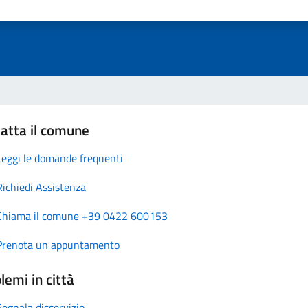
atta il comune
Leggi le domande frequenti
Richiedi Assistenza
Chiama il comune +39 0422 600153
Prenota un appuntamento
lemi in città
Segnala disservizio