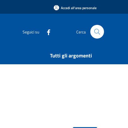
Accedi all'area personale
Seguici su
Cerca
Tutti gli argomenti