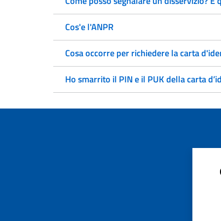
Come posso segnalare un disservizio? E qu
Cos'e l'ANPR
Cosa occorre per richiedere la carta d'iden
Ho smarrito il PIN e il PUK della carta d’i