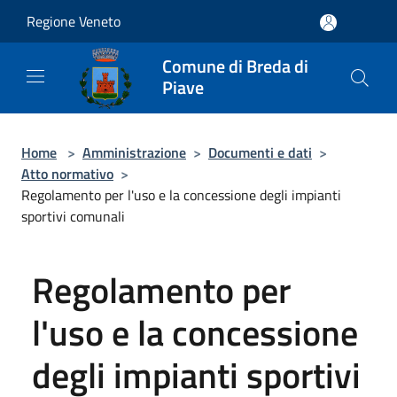
Salta al contenuto principale
Regione Veneto
Comune di Breda di
Piave
Home
>
Amministrazione
>
Documenti e dati
>
Atto normativo
>
Regolamento per l'uso e la concessione degli impianti
sportivi comunali
Regolamento per
l'uso e la concessione
degli impianti sportivi