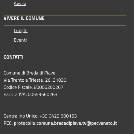
Avvisi
VIVERE IL COMUNE
Luoghi
Eventi
CONTATTI
Comune di Breda di Piave
Via Trento e Trieste, 26, 31030
Codice Fiscale: 80006200267
Partita IVA: 00559560263
Centralino Unico: +39 0422 600153
PEC:
protocollo.comune.bredadipiave.tv@pecveneto.it