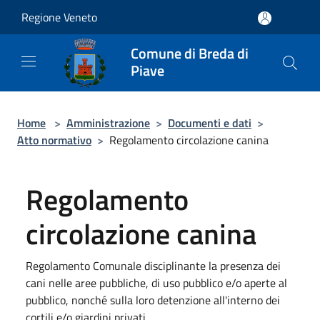
Salta al contenuto principale
Regione Veneto
Comune di Breda di
Piave
Home
>
Amministrazione
>
Documenti e dati
>
Atto normativo
>
Regolamento circolazione canina
Regolamento
circolazione canina
Regolamento Comunale disciplinante la presenza dei
cani nelle aree pubbliche, di uso pubblico e/o aperte al
pubblico, nonché sulla loro detenzione all'interno dei
cortili e/o giardini privati