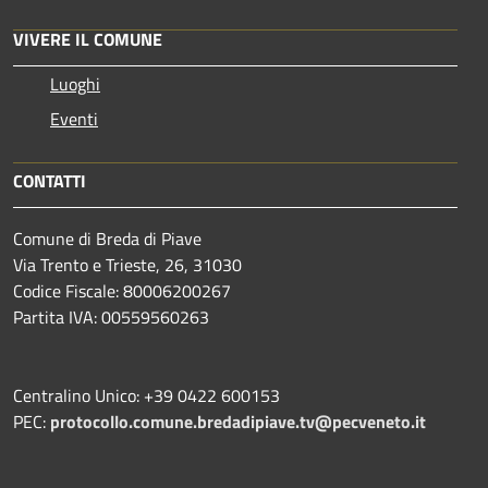
VIVERE IL COMUNE
Luoghi
Eventi
CONTATTI
Comune di Breda di Piave
Via Trento e Trieste, 26, 31030
Codice Fiscale: 80006200267
Partita IVA: 00559560263
Centralino Unico: +39 0422 600153
PEC:
protocollo.comune.bredadipiave.tv@pecveneto.it