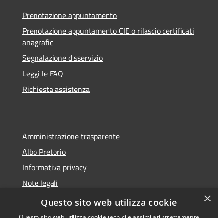
Prenotazione appuntamento
Prenotazione appuntamento CIE o rilascio certificati
anagrafici
Segnalazione disservizio
Leggi le FAQ
Richiesta assistenza
Amministrazione trasparente
Albo Pretorio
Informativa privacy
Note legali
×
Dichiarazione di accessibilità
Questo sito web utilizza cookie
Questo sito web utilizza cookie tecnici e assimilati strettamente