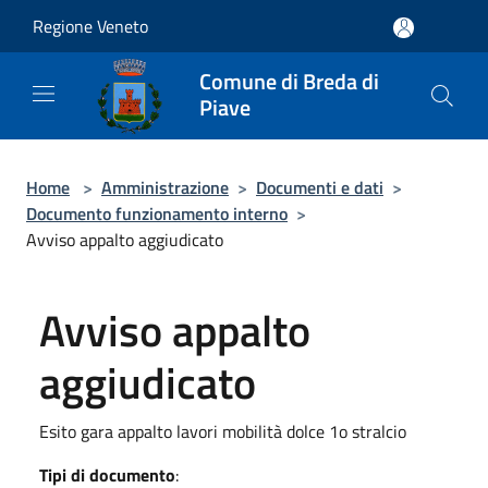
Salta al contenuto principale
Regione Veneto
Comune di Breda di
Piave
Home
>
Amministrazione
>
Documenti e dati
>
Documento funzionamento interno
>
Avviso appalto aggiudicato
Avviso appalto
aggiudicato
Esito gara appalto lavori mobilità dolce 1o stralcio
Tipi di documento
: