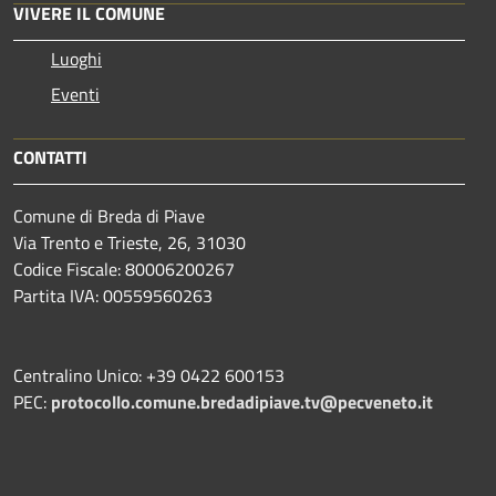
VIVERE IL COMUNE
Luoghi
Eventi
CONTATTI
Comune di Breda di Piave
Via Trento e Trieste, 26, 31030
Codice Fiscale: 80006200267
Partita IVA: 00559560263
Centralino Unico: +39 0422 600153
PEC:
protocollo.comune.bredadipiave.tv@pecveneto.it