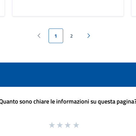
1
2
Pagina precedente
Pagina successiva
Quanto sono chiare le informazioni su questa pagina