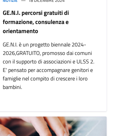
NOTIZIE
18 DICEMBRE 2024
GE.N.I. percorsi gratuiti di
formazione, consulenza e
orientamento
GE.N.I. è un progetto biennale 2024-
2026,GRATUITO, promosso dai comuni
con il supporto di associazioni e ULSS 2.
E' pensato per accompagnare genitori e
famiglie nel compito di crescere i loro
bambini.