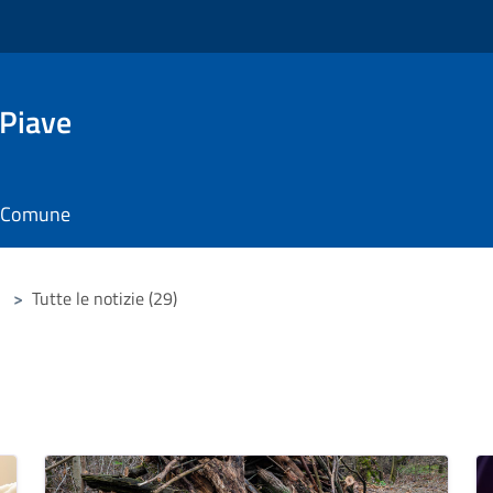
 Piave
il Comune
>
Tutte le notizie (29)