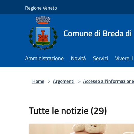
Salta al contenuto principale
Regione Veneto
Comune di Breda di
Amministrazione
Novità
Servizi
Vivere 
Home
>
Argomenti
>
Accesso all'informazione
Tutte le notizie (29)