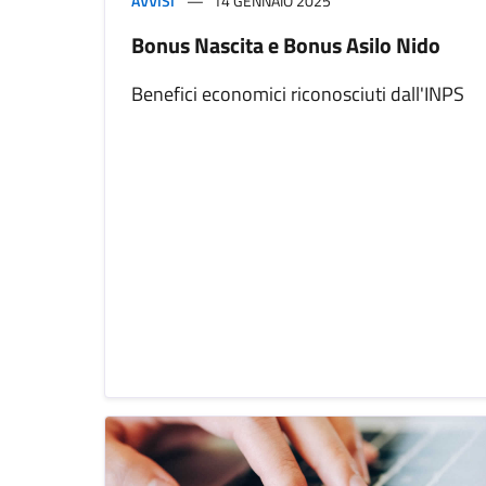
AVVISI
14 GENNAIO 2025
Bonus Nascita e Bonus Asilo Nido
Benefici economici riconosciuti dall'INPS