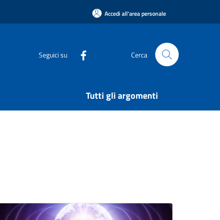
Accedi all'area personale
Seguici su
Cerca
Tutti gli argomenti