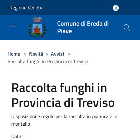
Salta al contenuto principale
Regione Veneto
Comune di Breda di
Piave
Home
>
Novità
>
Avvisi
>
Raccolta funghi in Provincia di Treviso
Raccolta funghi in
Provincia di Treviso
Disposizioni e regole per la raccolta in pianura e in
montello
Data :