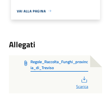
VAI ALLA PAGINA
Allegati
Regole_Raccolta_Funghi_provinc
ia_di_Treviso
PDF
Scarica