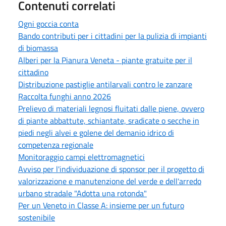
Contenuti correlati
Ogni goccia conta
Bando contributi per i cittadini per la pulizia di impianti
di biomassa
Alberi per la Pianura Veneta - piante gratuite per il
cittadino
Distribuzione pastiglie antilarvali contro le zanzare
Raccolta funghi anno 2026
Prelievo di materiali legnosi fluitati dalle piene, ovvero
di piante abbattute, schiantate, sradicate o secche in
piedi negli alvei e golene del demanio idrico di
competenza regionale
Monitoraggio campi elettromagnetici
Avviso per l'individuazione di sponsor per il progetto di
valorizzazione e manutenzione del verde e dell'arredo
urbano stradale "Adotta una rotonda"
Per un Veneto in Classe A: insieme per un futuro
sostenibile