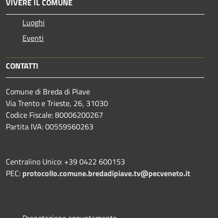
VIVERE IL COMUNE
Luoghi
Eventi
CONTATTI
Comune di Breda di Piave
Via Trento e Trieste, 26, 31030
Codice Fiscale: 80006200267
Partita IVA: 00559560263
Centralino Unico: +39 0422 600153
PEC:
protocollo.comune.bredadipiave.tv@pecveneto.it
Prenotazione appuntamento