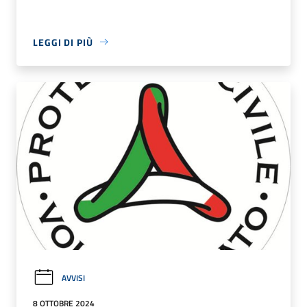
LEGGI DI PIÙ
AVVISI
8 OTTOBRE 2024