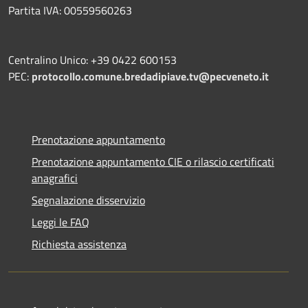
Partita IVA: 00559560263
Centralino Unico: +39 0422 600153
PEC:
protocollo.comune.bredadipiave.tv@pecveneto.it
Prenotazione appuntamento
Prenotazione appuntamento CIE o rilascio certificati
anagrafici
Segnalazione disservizio
Leggi le FAQ
Richiesta assistenza