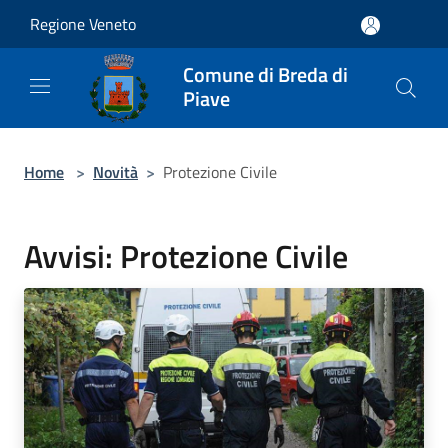
Salta al contenuto principale
Regione Veneto
Comune di Breda di
Piave
Home
>
Novità
>
Protezione Civile
Avvisi: Protezione Civile