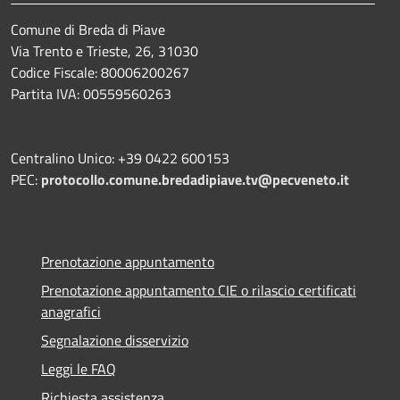
Comune di Breda di Piave
Via Trento e Trieste, 26, 31030
Codice Fiscale: 80006200267
Partita IVA: 00559560263
Centralino Unico: +39 0422 600153
PEC:
protocollo.comune.bredadipiave.tv@pecveneto.it
Prenotazione appuntamento
Prenotazione appuntamento CIE o rilascio certificati
anagrafici
Segnalazione disservizio
Leggi le FAQ
Richiesta assistenza