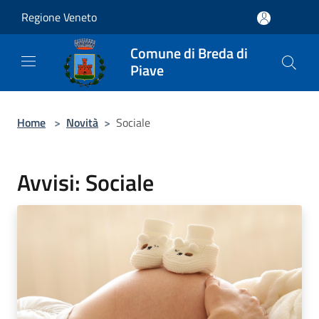
Salta al contenuto principale
Regione Veneto
Comune di Breda di
Piave
Home
>
Novità
>
Sociale
Avvisi: Sociale