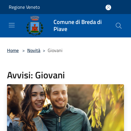
Salta al contenuto principale
Regione Veneto
Comune di Breda di
Piave
Home
>
Novità
>
Giovani
Avvisi: Giovani