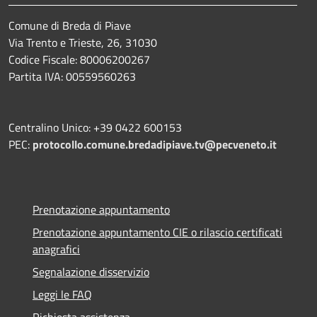
Comune di Breda di Piave
Via Trento e Trieste, 26, 31030
Codice Fiscale: 80006200267
Partita IVA: 00559560263
Centralino Unico: +39 0422 600153
PEC:
protocollo.comune.bredadipiave.tv@pecveneto.it
Prenotazione appuntamento
Prenotazione appuntamento CIE o rilascio certificati
anagrafici
Segnalazione disservizio
Leggi le FAQ
Richiesta assistenza