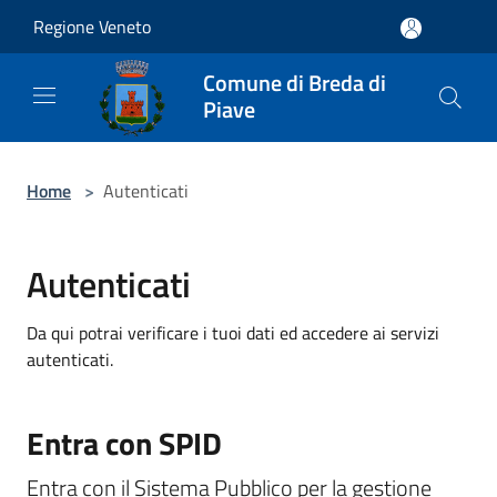
Salta al contenuto principale
Regione Veneto
Comune di Breda di
Piave
Home
>
Autenticati
Autenticati
Da qui potrai verificare i tuoi dati ed accedere ai servizi
autenticati.
Entra con SPID
Entra con il Sistema Pubblico per la gestione